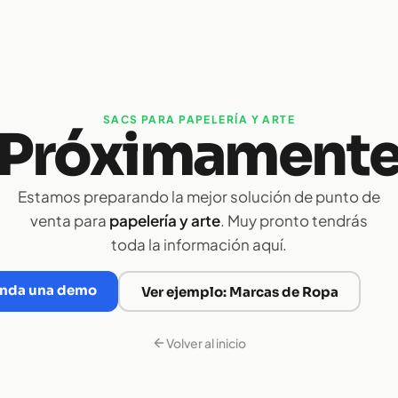
SACS PARA PAPELERÍA Y ARTE
Próximament
Estamos preparando la mejor solución de punto de
venta para
papelería y arte
. Muy pronto tendrás
toda la información aquí.
nda una demo
Ver ejemplo: Marcas de Ropa
Volver al inicio