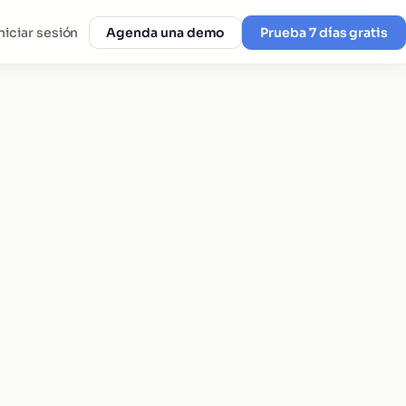
Iniciar sesión
Agenda una demo
Prueba 7 días gratis