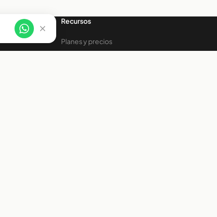
Recursos
Planes y precios
Centro de ayuda
Estado del sistema
Aviso de privacidad
Términos y condiciones